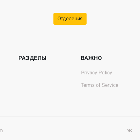
Отделения
РАЗДЕЛЫ
ВАЖНО
Privacy Policy
Terms of Service
om