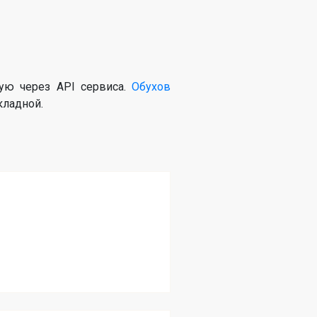
ую через API сервиса.
Обухов
кладной.