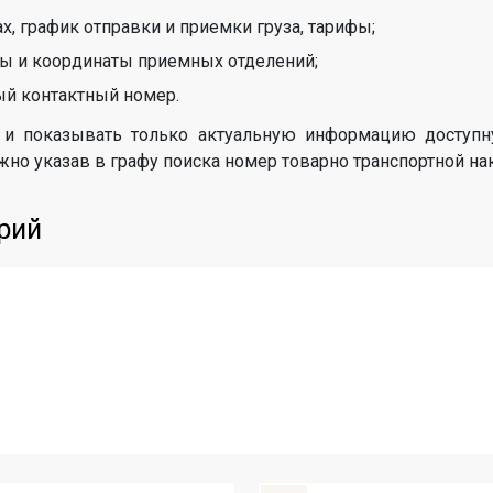
х, график отправки и приемки груза, тарифы;
ы и координаты приемных отделений;
ый контактный номер.
и показывать только актуальную информацию доступн
но указав в графу поиска номер товарно транспортной на
рий