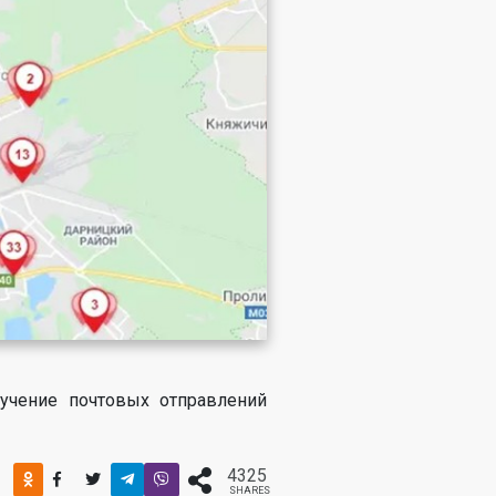
учение почтовых отправлений
4325
SHARES