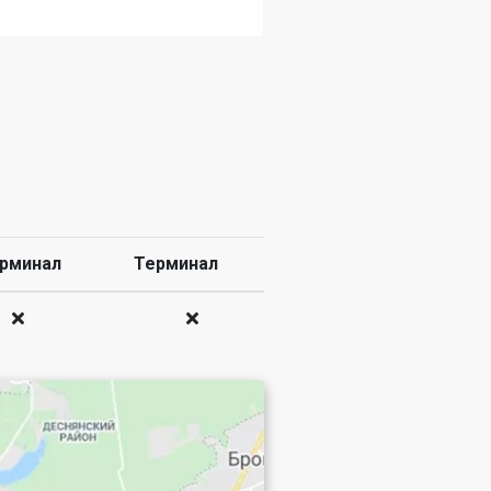
рминал
Терминал