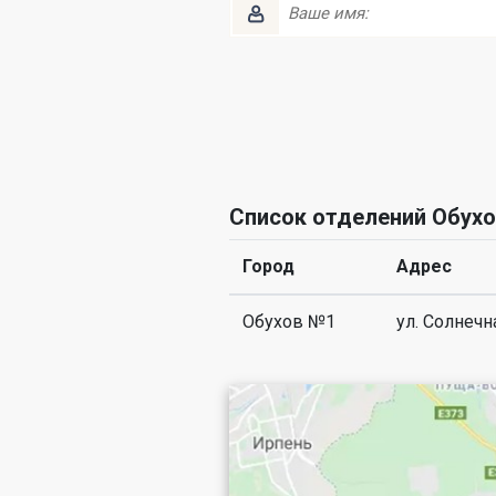
Список отделений Обух
Город
Адрес
Обухов №1
ул. Солнечн