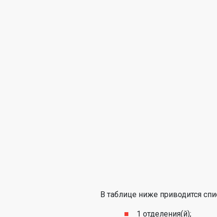
В таблице ниже приводится спи
1 отделения(й);